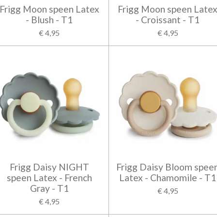
Frigg Moon speen Latex
Frigg Moon speen Late
- Blush - T1
- Croissant - T1
€ 4,95
€ 4,95
Frigg Daisy NIGHT
Frigg Daisy Bloom spee
speen Latex - French
Latex - Chamomile - T1
Gray - T1
€ 4,95
€ 4,95