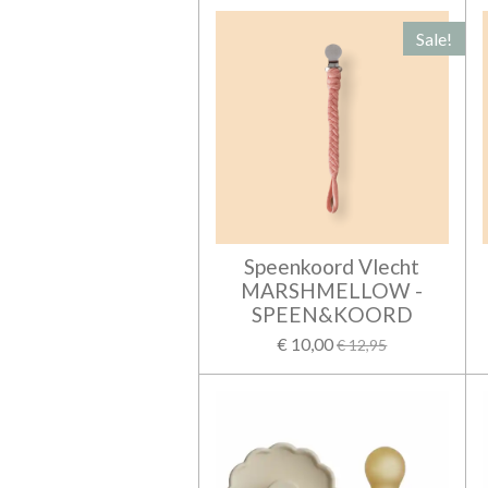
Sale!
Speenkoord Vlecht
MARSHMELLOW -
SPEEN&KOORD
€ 10,00
€ 12,95