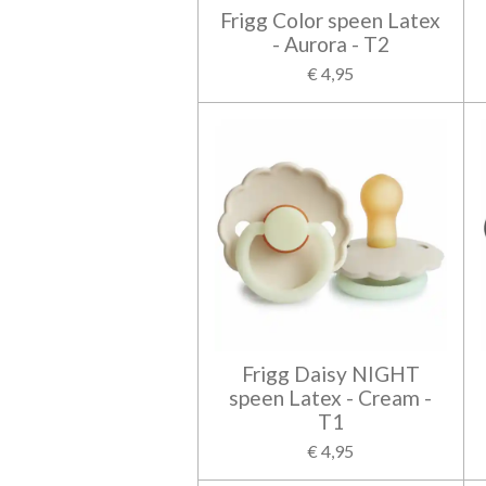
Frigg Color speen Latex
- Aurora - T2
€ 4,95
Frigg Daisy NIGHT
speen Latex - Cream -
T1
€ 4,95