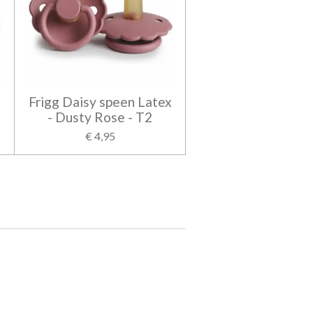
x
Frigg Daisy speen Latex
- Dusty Rose - T2
€ 4,95