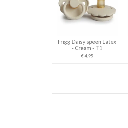
Frigg Daisy speen Latex
- Cream - T1
€ 4,95