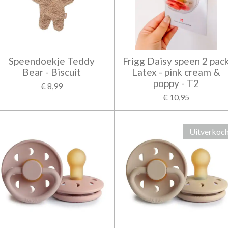
Speendoekje Teddy
Frigg Daisy speen 2 pac
Bear - Biscuit
Latex - pink cream &
poppy - T2
€ 8,99
€ 10,95
Uitverkoc