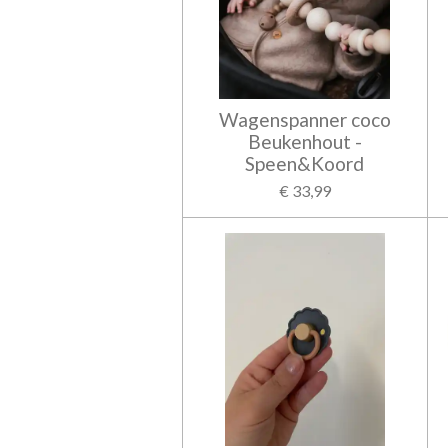
Wagenspanner coco
Beukenhout -
Speen&Koord
€ 33,99