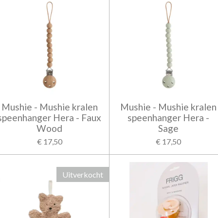
Mushie - Mushie kralen
Mushie - Mushie kralen
speenhanger Hera - Faux
speenhanger Hera -
Wood
Sage
€ 17,50
€ 17,50
Uitverkocht