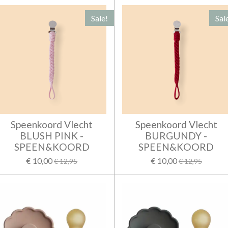
Sale!
Sal
Speenkoord Vlecht
Speenkoord Vlecht
BLUSH PINK -
BURGUNDY -
SPEEN&KOORD
SPEEN&KOORD
€ 10,00
€ 10,00
€ 12,95
€ 12,95