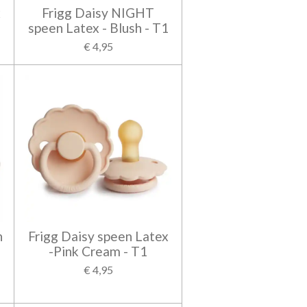
x
Frigg Daisy NIGHT
speen Latex - Blush - T1
€ 4,95
n
Frigg Daisy speen Latex
-Pink Cream - T1
€ 4,95