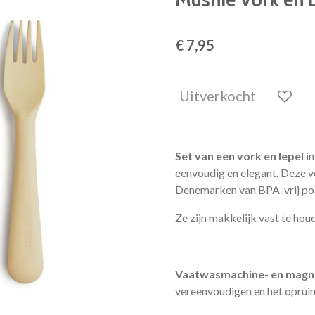
€ 7,95
Uitverkocht
Set van een vork en lepel
i
eenvoudig en elegant. Deze vo
Denemarken van BPA-vrij pol
Ze zijn makkelijk vast te hou
Vaatwasmachine- en magn
vereenvoudigen en het oprui