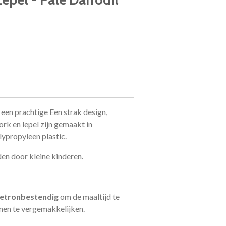
n een prachtige Een strak design,
rk en lepel zijn gemaakt in
ypropyleen plastic.
den door kleine kinderen.
etronbestendig
om de maaltijd te
men te vergemakkelijken.