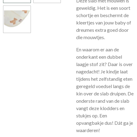
Deze slab met mouwen is
geweldig. Het is een soort
schortje en beschermt de
kleertjes van jouw baby of
dreumes extra goed door
die mouwtjes.
En waarom er aan de
onderkant een dubbel
laagje stof zit? Daar is over
nagedacht! Je kindje laat
tijdens het zelfstandig eten
geregeld voedsel langs de
kin over de slab druipen. De
onderste rand van de slab
vangt deze klodders en
stukjes op. Een
opvangbakje dus! Dát ga je
waarderen!