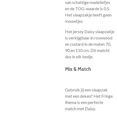
van schattige madeliefjes
en de TOG-waarde is 0.5.
Het slaapzakje heeft geen
mouwtjes.
Het jersey Daisy slaapzakje
is verkijgbaar in rosewood
en custard in de maten 70,
90 en 110 cm. Dit matcht
dus in elk bedje.
Mix & Match
Gebruik jij een slaapzak
met een deken? Het Fringe
thema is een perfecte
match met Daisy.