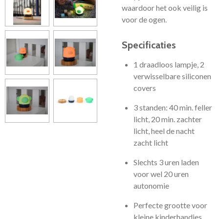
waardoor het ook veilig is
voor de ogen.
Specificaties
1 draadloos lampje, 2
verwisselbare siliconen
covers
3 standen: 40 min. feller
licht, 20 min. zachter
licht, heel de nacht
zacht licht
Slechts 3 uren laden
voor wel 20 uren
autonomie
Perfecte grootte voor
kleine kinderhandjes