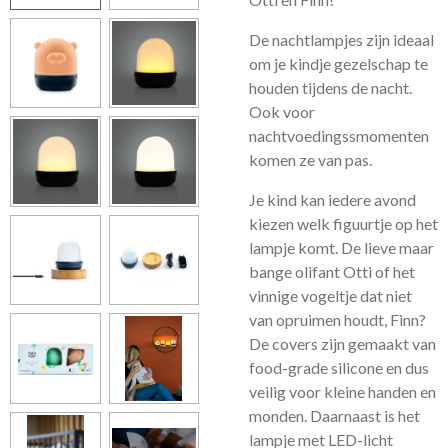
De nachtlampjes zijn ideaal
om je kindje gezelschap te
houden tijdens de nacht.
Ook voor
nachtvoedingssmomenten
komen ze van pas.
Je kind kan iedere avond
kiezen welk figuurtje op het
lampje komt. De lieve maar
bange olifant Otti of het
vinnige vogeltje dat niet
van opruimen houdt, Finn?
De covers zijn gemaakt van
food-grade silicone en dus
veilig voor kleine handen en
monden. Daarnaast is het
lampje met LED-licht