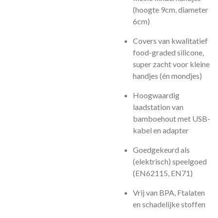
(hoogte 9cm, diameter
6cm)
Covers van kwalitatief
food-graded silicone,
super zacht voor kleine
handjes (én mondjes)
Hoogwaardig
laadstation van
bamboehout met USB-
kabel en adapter
Goedgekeurd als
(elektrisch) speelgoed
(EN62115, EN71)
Vrij van BPA, Ftalaten
en schadelijke stoffen