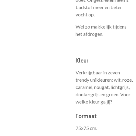
badstof meer en beter
vocht op.
Wel zo makkelijk tijdens
het afdrogen.
Kleur
Verkrijgbaar in zeven
trendy unikleuren: wit, roze,
caramel, nougat, lichtgrijs,
donkergrijs en groen. Voor
welke kleur ga jij?
Formaat
75x75 cm.