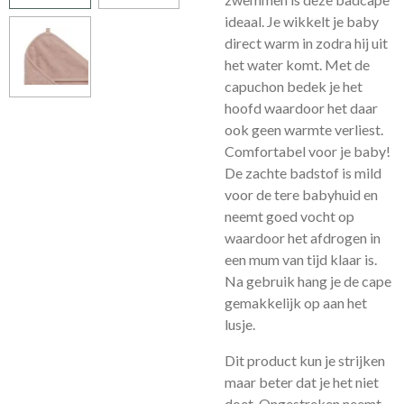
ideaal. Je wikkelt je baby
direct warm in zodra hij uit
het water komt. Met de
capuchon bedek je het
hoofd waardoor het daar
ook geen warmte verliest.
Comfortabel voor je baby!
De zachte badstof is mild
voor de tere babyhuid en
neemt goed vocht op
waardoor het afdrogen in
een mum van tijd klaar is.
Na gebruik hang je de cape
gemakkelijk op aan het
lusje.
Dit product kun je strijken
maar beter dat je het niet
doet. Ongestreken neemt