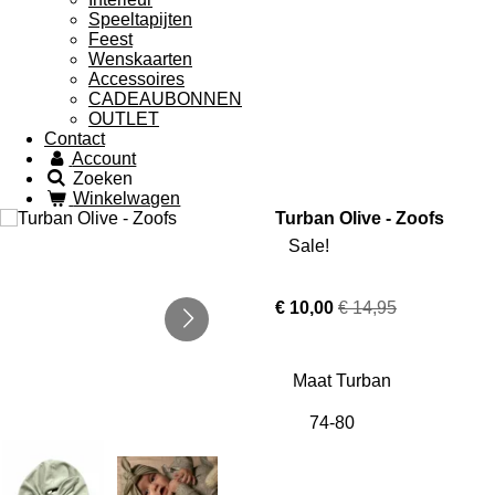
Speeltapijten
Feest
Wenskaarten
Accessoires
CADEAUBONNEN
OUTLET
Contact
Account
Zoeken
Winkelwagen
Turban Olive - Zoofs
Sale!
€ 10,00
€ 14,95
Maat Turban