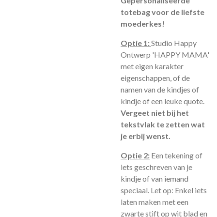
Gepersonaliseerde
totebag voor de liefste
moederkes!
Optie 1:
Studio Happy
Ontwerp 'HAPPY MAMA'
met eigen karakter
eigenschappen, of de
namen van de kindjes of
kindje of een leuke quote.
Vergeet niet bij het
tekstvlak te zetten wat
je erbij wenst.
Optie 2:
Een tekening of
iets geschreven van je
kindje of van iemand
speciaal. Let op: Enkel iets
laten maken met een
zwarte stift op wit blad en