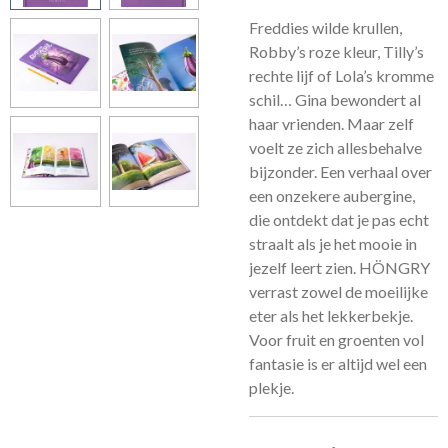
Freddies wilde krullen,
Robby’s roze kleur, Tilly’s
rechte lijf of Lola’s kromme
schil… Gina bewondert al
haar vrienden. Maar zelf
voelt ze zich allesbehalve
bijzonder. Een verhaal over
een onzekere aubergine,
die ontdekt dat je pas echt
straalt als je het mooie in
jezelf leert zien. HÖNGRY
verrast zowel de moeilijke
eter als het lekkerbekje.
Voor fruit en groenten vol
fantasie is er altijd wel een
plekje.