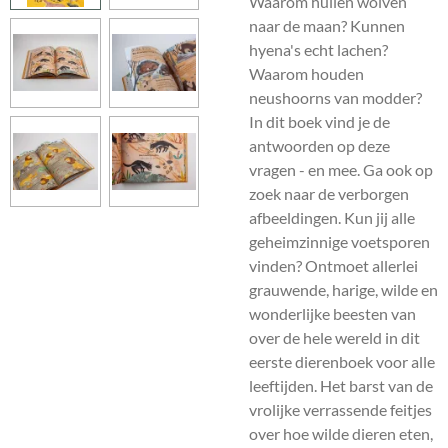
Waarom huilen wolven
naar de maan? Kunnen
hyena's echt lachen?
Waarom houden
neushoorns van modder?
In dit boek vind je de
antwoorden op deze
vragen - en mee. Ga ook op
zoek naar de verborgen
afbeeldingen. Kun jij alle
geheimzinnige voetsporen
vinden? Ontmoet allerlei
grauwende, harige, wilde en
wonderlijke beesten van
over de hele wereld in dit
eerste dierenboek voor alle
leeftijden. Het barst van de
vrolijke verrassende feitjes
over hoe wilde dieren eten,