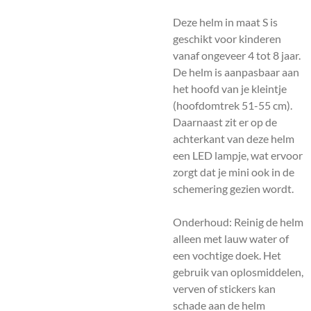
Deze helm in maat S is
geschikt voor kinderen
vanaf ongeveer 4 tot 8 jaar.
De helm is aanpasbaar aan
het hoofd van je kleintje
(hoofdomtrek 51-55 cm).
Daarnaast zit er op de
achterkant van deze helm
een LED lampje, wat ervoor
zorgt dat je mini ook in de
schemering gezien wordt.
Onderhoud: Reinig de helm
alleen met lauw water of
een vochtige doek. Het
gebruik van oplosmiddelen,
verven of stickers kan
schade aan de helm