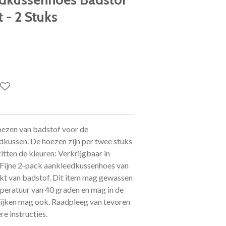
- 2 Stuks
oezen van badstof voor de
kussen. De hoezen zijn per twee stuks
itten de kleuren: Verkrijgbaar in
. Fijne 2-pack aankleedkussenhoes van
akt van badstof. Dit item mag gewassen
eratuur van 40 graden en mag in de
ijken mag ook. Raadpleeg van tevoren
re instructies.