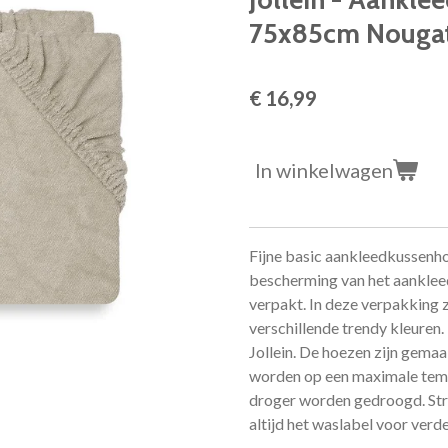
75x85cm Nougat 
€ 16,99
In winkelwagen
Fijne basic aankleedkussenh
bescherming van het aankleed
verpakt. In deze verpakking z
verschillende trendy kleuren
Jollein. De hoezen zijn gema
worden op een maximale temp
droger worden gedroogd. Str
altijd het waslabel voor verde