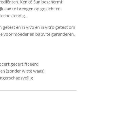
ngrediënten. Kenkô Sun beschermt
jk aan te brengen op gezicht en
terbestendig.
 getest en in vivo en in vitro getest om
euze voor moeder en baby te garanderen.
cert gecertificeerd
en (zonder witte waas)
ngerschapsveilig