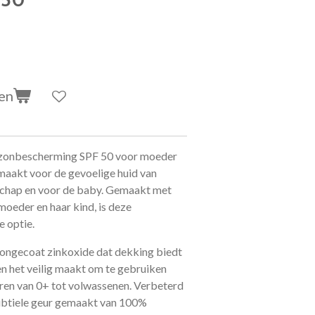
en
e zonbescherming SPF 50 voor moeder
emaakt voor de gevoelige huid van
schap en voor de baby. Gemaakt met
moeder en haar kind, is deze
 optie.
ongecoat zinkoxide dat dekking biedt
n het veilig maakt om te gebruiken
deren van 0+ tot volwassenen. Verbeterd
subtiele geur gemaakt van 100%