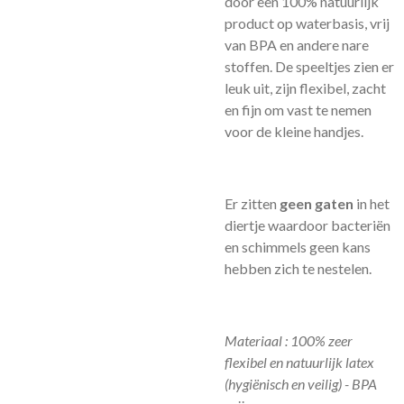
door een 100% natuurlijk
product op waterbasis, vrij
van BPA en andere nare
stoffen. De speeltjes zien er
leuk uit, zijn flexibel, zacht
en fijn om vast te nemen
voor de kleine handjes.
Er zitten
geen gaten
in het
diertje waardoor bacteriën
en schimmels geen kans
hebben zich te nestelen.
Materiaal : 100% zeer
flexibel en natuurlijk latex
(hygiënisch en veilig) - BPA