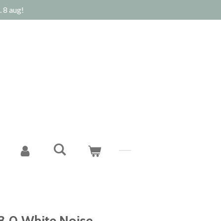
 8 aug!
3.0 White Noise