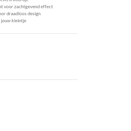
t voor zachtgevend effect
or draadloos design
jouw kleintje