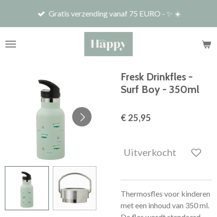
Ga
Gratis verzending vanaf 75 EURO - ✨ ☀️
direct
naar
de
hoofdinhoud
Fresk Drinkfles -
Surf Boy - 350ml
€ 25,95
Uitverkocht
Thermosfles voor kinderen
met een inhoud van 350 ml.
De fles wordt standaard