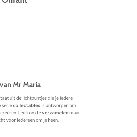
van Mr Maria
aat uit de lichtpuntjes die je iedere
 serie
collectables
is ontworpen om
 creëren. Leuk om te
verzamelen
maar
cht voor iedereen om je heen.