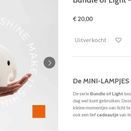
€ 20,00
Uitverkocht
De MINI-LAMPJES 
De serie
Bundle of Light
best
dag wel kunt gebruiken. Deze
kleine momentjes van licht te
ook een lief
cadeautje
van li