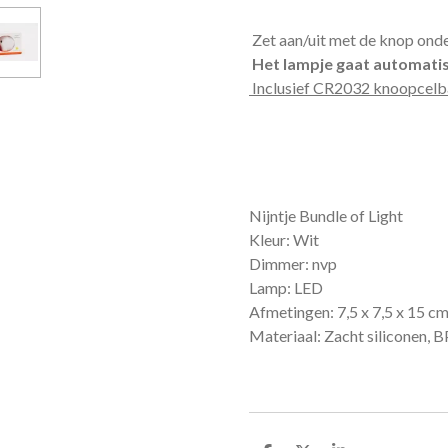
Zet aan/uit met de knop onde
Het lampje gaat automatis
Inclusief CR2032 knoopcelba
Nijntje Bundle of Light
Kleur:
Wit
Dimmer:
nvp
Lamp:
LED
Afmetingen:
7,5 x 7,5 x 15 c
Materiaal:
Zacht siliconen, B