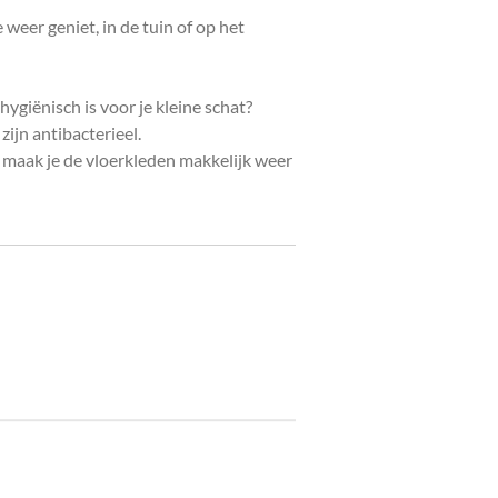
e weer geniet, in de tuin of op het
hygiënisch is voor je kleine schat?
zijn antibacterieel.
n maak je de vloerkleden makkelijk weer